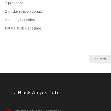
2 jalapenos
2 chicken bacon donuts
2 speedy bandidos
Patate stick e speziate
Indietro
The Black Angus Pub
Via dei Colli (Loc. Fonticelle)