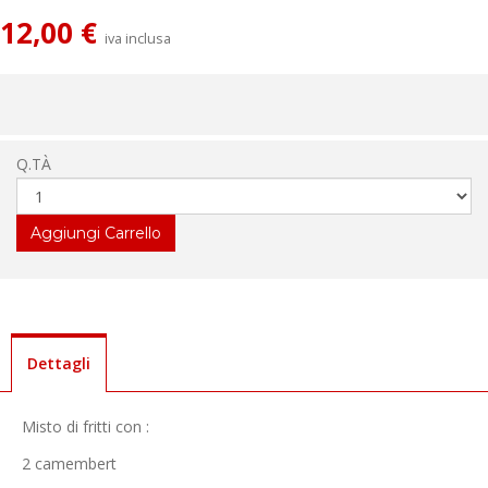
12,00 €
iva inclusa
Q.TÀ
Dettagli
Misto di fritti con :
2 camembert